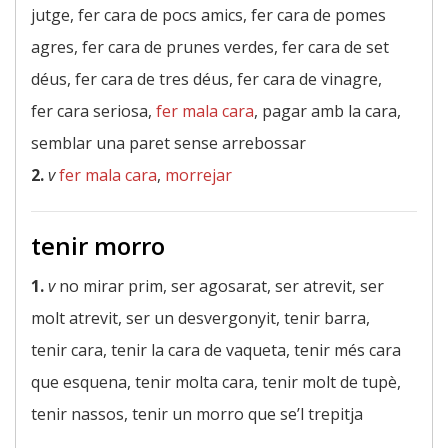
jutge, fer cara de pocs amics, fer cara de pomes
agres, fer cara de prunes verdes, fer cara de set
déus, fer cara de tres déus, fer cara de vinagre,
fer cara seriosa,
fer mala cara
, pagar amb la cara,
semblar una paret sense arrebossar
2.
v
fer mala cara
,
morrejar
tenir morro
1.
v
no mirar prim, ser agosarat, ser atrevit, ser
molt atrevit, ser un desvergonyit, tenir barra,
tenir cara, tenir la cara de vaqueta, tenir més cara
que esquena, tenir molta cara, tenir molt de tupè,
tenir nassos, tenir un morro que se’l trepitja