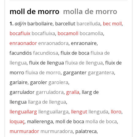
moll de morro
molla de morro
1.
adj/n
barbollaire, barcellut
barcelluda
,
bec moll
,
bocafluix
bocafluixa
,
bocamoll
bocamolla
,
enraonador
enraonadora
, enraonaire,
facundiós
facundiosa
, fluix de boca
fluixa de
llengua
, fluix de llengua
fluixa de llengua
, fluix de
morro
fluixa de morro
, garganter
gargantera
,
garlaire, garoler
garolera
,
garrulador
garruladora
,
gralla
, llarg de
llengua
llarga de llengua
,
llenguallarg
llenguallarga
,
llengut
llenguda
,
lloro
,
loquaç
, mallerenga, moll de boca
molla de boca
,
murmurador
murmuradora
, palatreca,