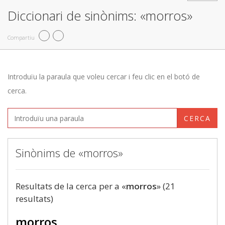
Diccionari de sinònims: «morros»
Compartiu
Introduïu la paraula que voleu cercar i feu clic en el botó de
cerca.
CERCA
Sinònims de «morros»
Resultats de la cerca per a «
morros
» (21
resultats)
morros