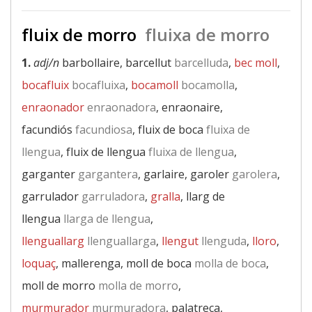
fluix de morro
fluixa de morro
1.
adj/n
barbollaire, barcellut
barcelluda
,
bec moll
,
bocafluix
bocafluixa
,
bocamoll
bocamolla
,
enraonador
enraonadora
, enraonaire,
facundiós
facundiosa
, fluix de boca
fluixa de
llengua
, fluix de llengua
fluixa de llengua
,
garganter
gargantera
, garlaire, garoler
garolera
,
garrulador
garruladora
,
gralla
, llarg de
llengua
llarga de llengua
,
llenguallarg
llenguallarga
,
llengut
llenguda
,
lloro
,
loquaç
, mallerenga, moll de boca
molla de boca
,
moll de morro
molla de morro
,
murmurador
murmuradora
, palatreca,