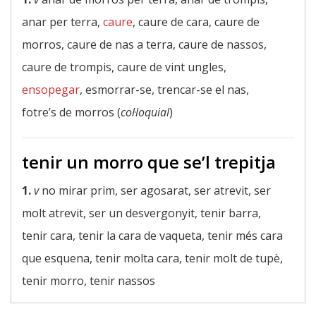
anar per terra,
caure
, caure de cara, caure de
morros, caure de nas a terra, caure de nassos,
caure de trompis, caure de vint ungles,
ensopegar
, esmorrar-se, trencar-se el nas,
fotre’s de morros (
col·loquial
)
tenir un morro que se’l trepitja
1.
v
no mirar prim, ser agosarat, ser atrevit, ser
molt atrevit, ser un desvergonyit, tenir barra,
tenir cara, tenir la cara de vaqueta, tenir més cara
que esquena, tenir molta cara, tenir molt de tupè,
tenir morro, tenir nassos