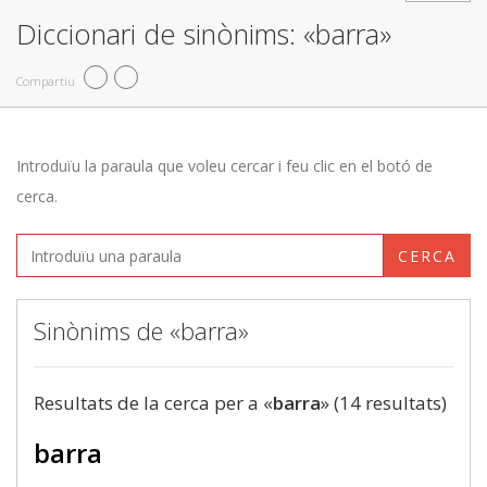
Diccionari de sinònims: «barra»
Compartiu
Introduïu la paraula que voleu cercar i feu clic en el botó de
cerca.
CERCA
Sinònims de «barra»
Resultats de la cerca per a «
barra
» (14 resultats)
barra