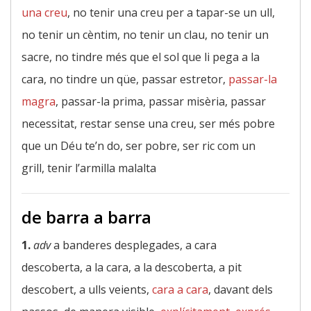
una creu
, no tenir una creu per a tapar-se un ull,
no tenir un cèntim, no tenir un clau, no tenir un
sacre, no tindre més que el sol que li pega a la
cara, no tindre un qüe, passar estretor,
passar-la
magra
, passar-la prima, passar misèria, passar
necessitat, restar sense una creu, ser més pobre
que un Déu te’n do, ser pobre, ser ric com un
grill, tenir l’armilla malalta
de barra a barra
1.
adv
a banderes desplegades, a cara
descoberta, a la cara, a la descoberta, a pit
descobert, a ulls veients,
cara a cara
, davant dels