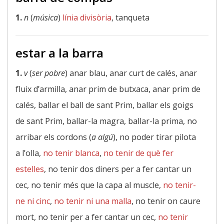
1.
n
(
música
)
línia divisòria
, tanqueta
estar a la barra
1.
v
(
ser pobre
) anar blau, anar curt de calés, anar
fluix d’armilla, anar prim de butxaca, anar prim de
calés, ballar el ball de sant Prim, ballar els goigs
de sant Prim, ballar-la magra, ballar-la prima, no
arribar els cordons (
a algú
), no poder tirar pilota
a l’olla,
no tenir blanca
,
no tenir de què fer
estelles
, no tenir dos diners per a fer cantar un
cec, no tenir més que la capa al muscle,
no tenir-
ne ni cinc
,
no tenir ni una malla
, no tenir on caure
mort, no tenir per a fer cantar un cec,
no tenir