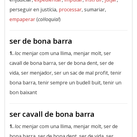
perseguir en justícia,
processar
, sumariar,
empaperar
(
col·loquial
)
ser de bona barra
1.
loc
menjar com una llima, menjar molt, ser
cavall de bona barra, ser de bona dent, ser de
vida, ser menjador, ser un sac de mal profit, tenir
bona barra, tenir sempre un budell buit, tenir un
bon baixant
ser cavall de bona barra
1.
loc
menjar com una llima, menjar molt, ser de
bona barra, ser de bona dent, ser de vida, ser