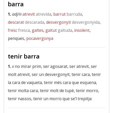
barra
1.
adj/n
atrevit
atrevida
,
barrut
barruda
,
descarat
descarada
,
desvergonyit
desvergonyida
,
fresc
fresca
,
galtes
,
galtut
galtuda
,
insolent
,
penques,
pocavergonya
tenir barra
1.
v
no mirar prim, ser agosarat, ser atrevit, ser
molt atrevit, ser un desvergonyit, tenir cara, tenir
la cara de vaqueta, tenir més cara que esquena,
tenir molta cara, tenir molt de tupè, tenir morro,
tenir nassos, tenir un morro que se’l trepitja