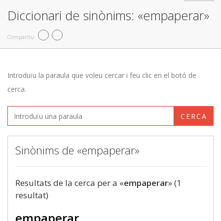
Diccionari de sinònims: «empaperar»
Compartiu
Introduïu la paraula que voleu cercar i feu clic en el botó de
cerca.
CERCA
Sinònims de «empaperar»
Resultats de la cerca per a «
empaperar
» (1
resultat)
empaperar