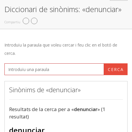
Diccionari de sinònims: «denunciar»
Compartiu
Introduïu la paraula que voleu cercar i feu clic en el botó de
cerca.
CERCA
Sinònims de «denunciar»
Resultats de la cerca per a «
denunciar
» (1
resultat)
denunciar