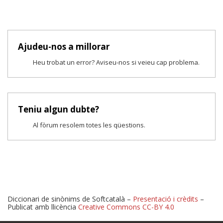
Ajudeu-nos a millorar
Heu trobat un error? Aviseu-nos si veieu cap problema.
Teniu algun dubte?
Al fòrum resolem totes les qüestions.
Diccionari de sinònims de Softcatalà –
Presentació i crèdits
–
Publicat amb llicència
Creative Commons CC-BY 4.0