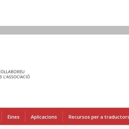
COL·LABOREU
 L'ASSOCIACIÓ
Eines
Aplicacions
Recursos per a traductor