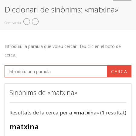
Diccionari de sinònims: «matxina»
Compartiu
Introduïu la paraula que voleu cercar i feu clic en el botó de
cerca.
CERCA
Sinònims de «matxina»
Resultats de la cerca per a «
matxina
» (1 resultat)
matxina