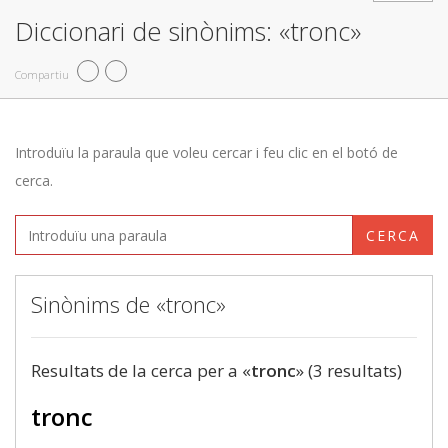
Diccionari de sinònims: «tronc»
Compartiu
Introduïu la paraula que voleu cercar i feu clic en el botó de
cerca.
CERCA
Sinònims de «tronc»
Resultats de la cerca per a «
tronc
» (3 resultats)
tronc