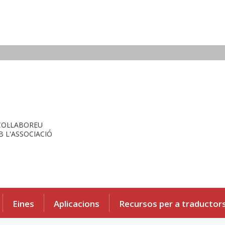
COL·LABOREU
 L'ASSOCIACIÓ
Eines
Aplicacions
Recursos per a traductor