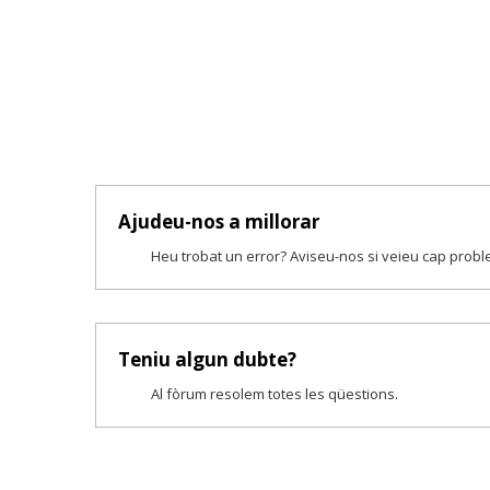
Ajudeu-nos a millorar
Heu trobat un error? Aviseu-nos si veieu cap prob
Teniu algun dubte?
Al fòrum resolem totes les qüestions.