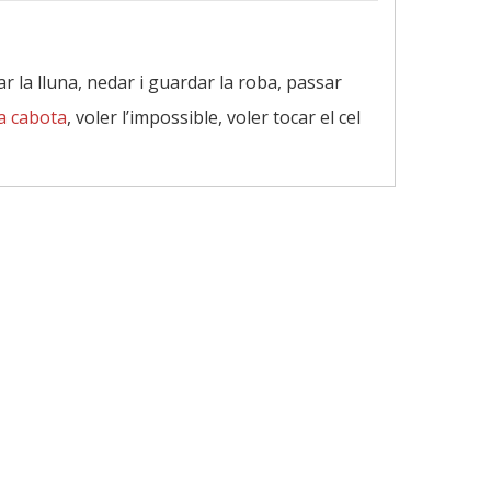
r la lluna, nedar i guardar la roba, passar
la cabota
, voler l’impossible, voler tocar el cel