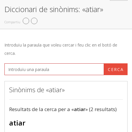
Diccionari de sinònims: «atiar»
Compartiu
Introduïu la paraula que voleu cercar i feu clic en el botó de
cerca.
CERCA
Sinònims de «atiar»
Resultats de la cerca per a «
atiar
» (2 resultats)
atiar