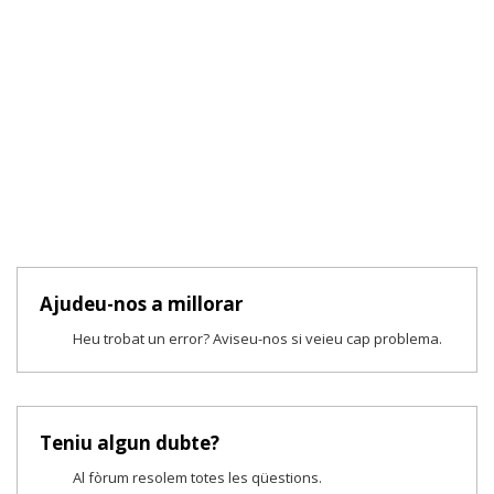
Ajudeu-nos a millorar
Heu trobat un error? Aviseu-nos si veieu cap problema.
Teniu algun dubte?
Al fòrum resolem totes les qüestions.