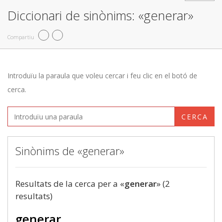
Diccionari de sinònims: «generar»
Compartiu
Introduïu la paraula que voleu cercar i feu clic en el botó de
cerca.
CERCA
Sinònims de «generar»
Resultats de la cerca per a «
generar
» (2
resultats)
generar