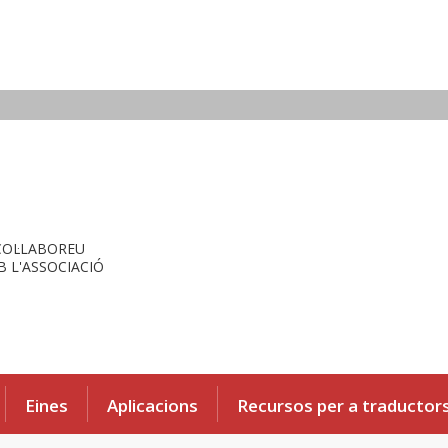
COL·LABOREU
 L'ASSOCIACIÓ
Eines
Aplicacions
Recursos per a traductor