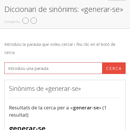
Diccionari de sinònims: «generar-se»
Compartiu
Introduïu la paraula que voleu cercar i feu clic en el botó de
cerca.
CERCA
Sinònims de «generar-se»
Resultats de la cerca per a «
generar-se
» (1
resultat)
generar-se