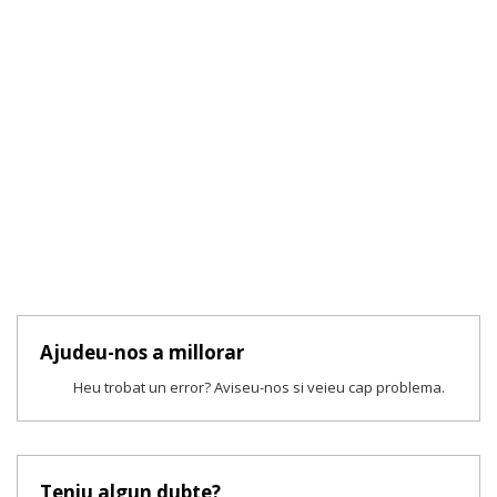
Ajudeu-nos a millorar
Heu trobat un error? Aviseu-nos si veieu cap problema.
Teniu algun dubte?