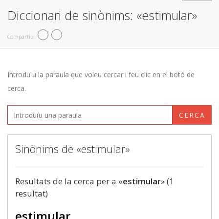
Diccionari de sinònims: «estimular»
Compartiu
Introduïu la paraula que voleu cercar i feu clic en el botó de
cerca.
CERCA
Sinònims de «estimular»
Resultats de la cerca per a «
estimular
» (1
resultat)
estimular