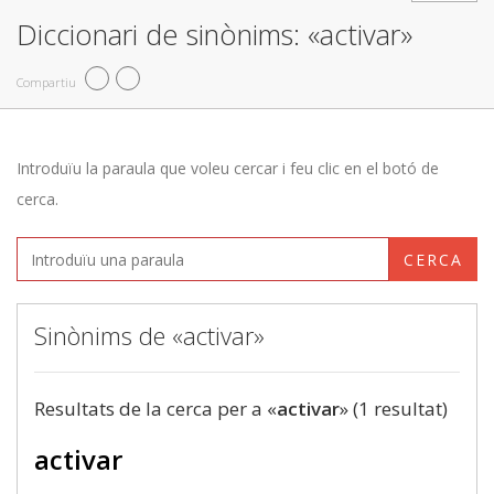
Diccionari de sinònims: «activar»
Compartiu
Introduïu la paraula que voleu cercar i feu clic en el botó de
cerca.
CERCA
Sinònims de «activar»
Resultats de la cerca per a «
activar
» (1 resultat)
activar