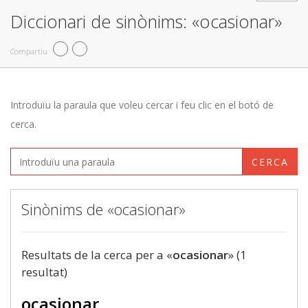
Diccionari de sinònims: «ocasionar»
Compartiu
Introduïu la paraula que voleu cercar i feu clic en el botó de
cerca.
CERCA
Sinònims de «ocasionar»
Resultats de la cerca per a «
ocasionar
» (1
resultat)
ocasionar