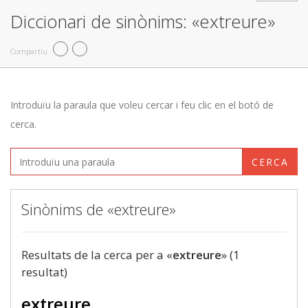
Diccionari de sinònims: «extreure»
Compartiu
Introduïu la paraula que voleu cercar i feu clic en el botó de
cerca.
CERCA
Sinònims de «extreure»
Resultats de la cerca per a «
extreure
» (1
resultat)
extreure