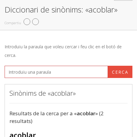
Diccionari de sinònims: «acoblar»
Compartiu
Introduïu la paraula que voleu cercar i feu clic en el botó de
cerca.
CERCA
Sinònims de «acoblar»
Resultats de la cerca per a «
acoblar
» (2
resultats)
acoblar