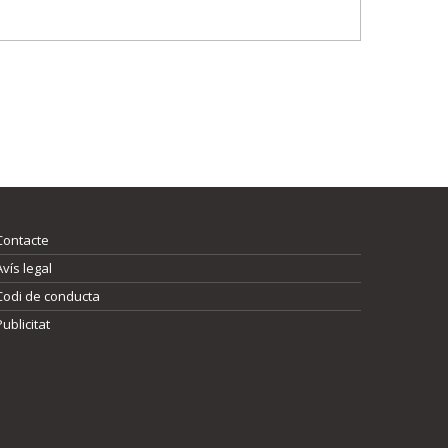
Contacte
Avís legal
Codi de conducta
Publicitat