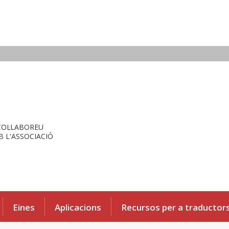
COL·LABOREU
 L'ASSOCIACIÓ
Eines
Aplicacions
Recursos per a traductor