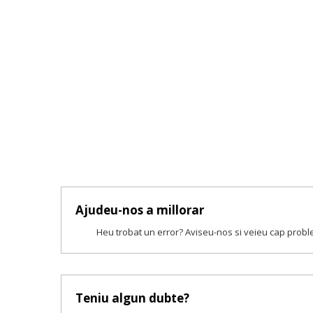
Ajudeu-nos a millorar
Heu trobat un error? Aviseu-nos si veieu cap prob
Teniu algun dubte?