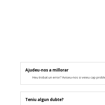
Ajudeu-nos a millorar
Heu trobat un error? Aviseu-nos si veieu cap prob
Teniu algun dubte?