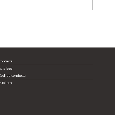
Contacte
Avís legal
Codi de conducta
Publicitat