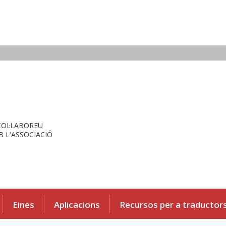
COL·LABOREU
 L'ASSOCIACIÓ
Eines
Aplicacions
Recursos per a traductor