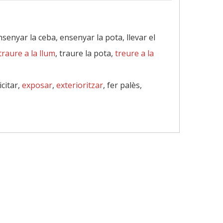
nsenyar la ceba, ensenyar la pota, llevar el
traure a la llum
, traure la pota,
treure a la
icitar,
exposar
,
exterioritzar
, fer palès,