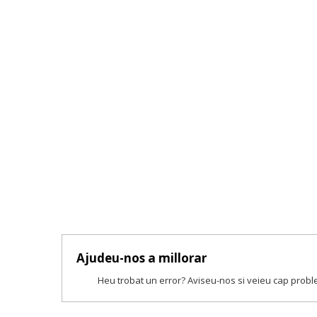
Ajudeu-nos a millorar
Heu trobat un error? Aviseu-nos si veieu cap prob