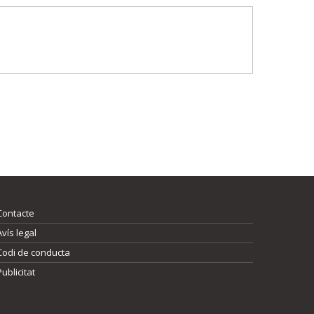
Contacte
Avís legal
Codi de conducta
Publicitat