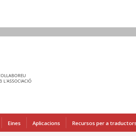
COL·LABOREU
 L'ASSOCIACIÓ
Eines
Aplicacions
Recursos per a traductor