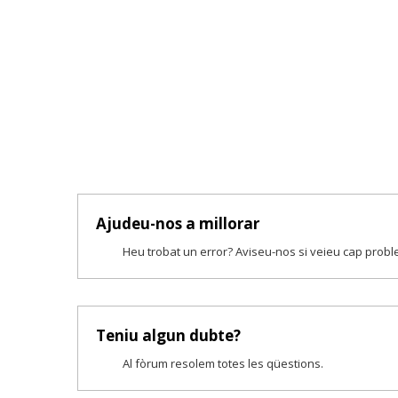
Ajudeu-nos a millorar
Heu trobat un error? Aviseu-nos si veieu cap prob
Teniu algun dubte?
Al fòrum resolem totes les qüestions.