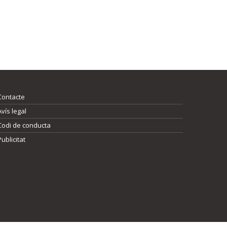
Contacte
Avís legal
Codi de conducta
Publicitat