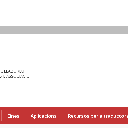
COL·LABOREU
 L'ASSOCIACIÓ
Eines
Aplicacions
Recursos per a traductor