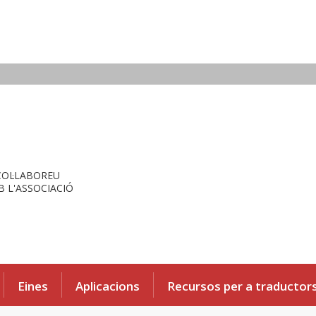
COL·LABOREU
 L'ASSOCIACIÓ
Eines
Aplicacions
Recursos per a traductor