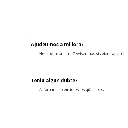
Ajudeu-nos a millorar
Heu trobat un error? Aviseu-nos si veieu cap prob
Teniu algun dubte?
Al fòrum resolem totes les qüestions.