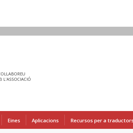
COL·LABOREU
 L'ASSOCIACIÓ
Eines
Aplicacions
Recursos per a traductor