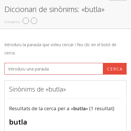
Diccionari de sinònims: «butla»
Compartiu
Introduïu la paraula que voleu cercar i feu clic en el botó de
cerca.
CERCA
Sinònims de «butla»
Resultats de la cerca per a «
butla
» (1 resultat)
butla