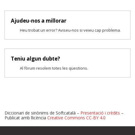
Ajudeu-nos a millorar
Heu trobat un error? Aviseu-nos si veieu cap problema.
Teniu algun dubte?
Al fòrum resolem totes les qüestions.
Diccionari de sinònims de Softcatalà –
Presentació i crèdits
–
Publicat amb llicència
Creative Commons CC-BY 4.0