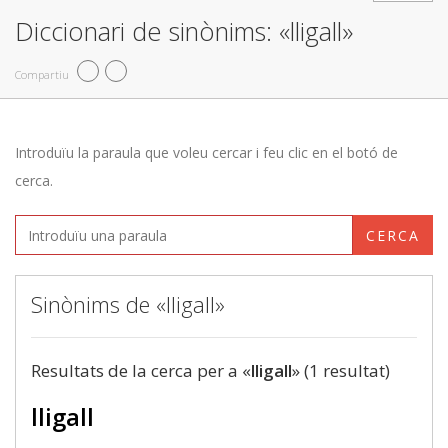
Diccionari de sinònims: «lligall»
Compartiu
Introduïu la paraula que voleu cercar i feu clic en el botó de
cerca.
CERCA
Sinònims de «lligall»
Resultats de la cerca per a «
lligall
» (1 resultat)
lligall