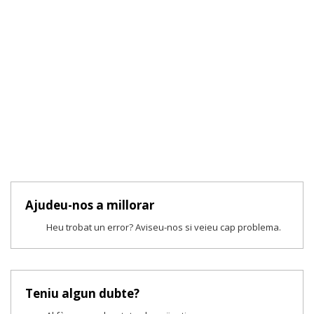
Ajudeu-nos a millorar
Heu trobat un error? Aviseu-nos si veieu cap problema.
Teniu algun dubte?