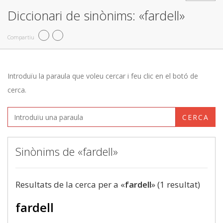
Diccionari de sinònims: «fardell»
Compartiu
Introduïu la paraula que voleu cercar i feu clic en el botó de
cerca.
CERCA
Sinònims de «fardell»
Resultats de la cerca per a «
fardell
» (1 resultat)
fardell