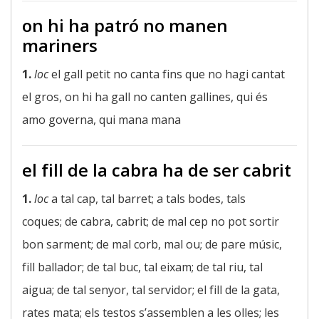
on hi ha patró no manen
mariners
1.
loc
el gall petit no canta fins que no hagi cantat
el gros, on hi ha gall no canten gallines, qui és
amo governa, qui mana mana
el fill de la cabra ha de ser cabrit
1.
loc
a tal cap, tal barret; a tals bodes, tals
coques; de cabra, cabrit; de mal cep no pot sortir
bon sarment; de mal corb, mal ou; de pare músic,
fill ballador; de tal buc, tal eixam; de tal riu, tal
aigua; de tal senyor, tal servidor; el fill de la gata,
rates mata; els testos s’assemblen a les olles; les