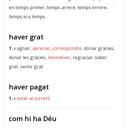
en temps primer, temps arrere, temps enrere,
temps era temps
haver grat
1.
v
agrair,
apreciar
,
correspondre
, donar gràcies,
donar les gràcies,
reconèixer
, regraciar, saber
grat, sentir grat
haver pagat
1.
v
estar al corrent
com hi ha Déu