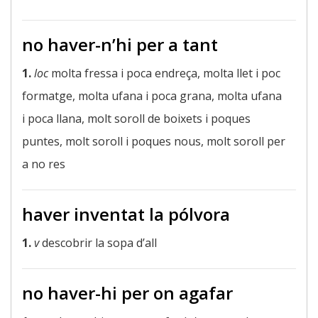
no haver-n’hi per a tant
1.
loc
molta fressa i poca endreça, molta llet i poc
formatge, molta ufana i poca grana, molta ufana
i poca llana, molt soroll de boixets i poques
puntes, molt soroll i poques nous, molt soroll per
a no res
haver inventat la pólvora
1.
v
descobrir la sopa d’all
no haver-hi per on agafar