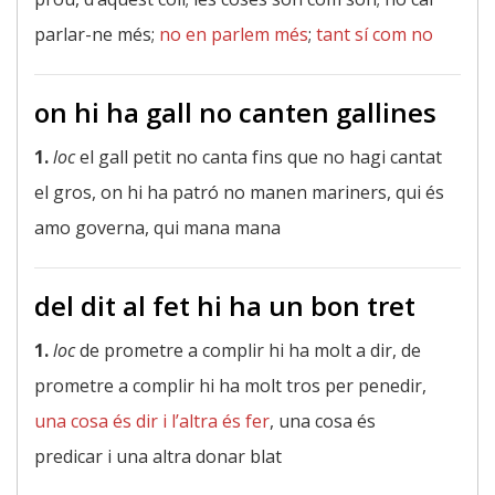
parlar-ne més;
no en parlem més
;
tant sí com no
on hi ha gall no canten gallines
1.
loc
el gall petit no canta fins que no hagi cantat
el gros, on hi ha patró no manen mariners, qui és
amo governa, qui mana mana
del dit al fet hi ha un bon tret
1.
loc
de prometre a complir hi ha molt a dir, de
prometre a complir hi ha molt tros per penedir,
una cosa és dir i l’altra és fer
, una cosa és
predicar i una altra donar blat