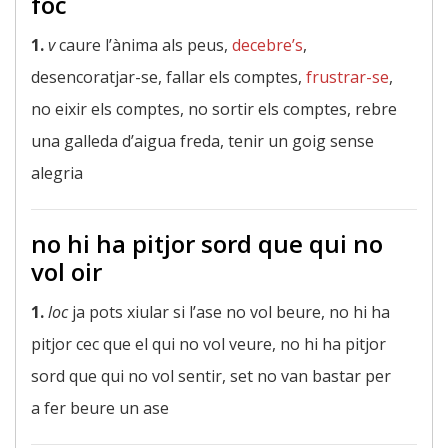
foc
1.
v
caure l’ànima als peus,
decebre’s
,
desencoratjar-se, fallar els comptes,
frustrar-se
,
no eixir els comptes, no sortir els comptes, rebre
una galleda d’aigua freda, tenir un goig sense
alegria
no hi ha pitjor sord que qui no
vol oir
1.
loc
ja pots xiular si l’ase no vol beure, no hi ha
pitjor cec que el qui no vol veure, no hi ha pitjor
sord que qui no vol sentir, set no van bastar per
a fer beure un ase