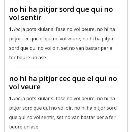
no hi ha pitjor sord que qui no
vol sentir
1.
loc
ja pots xiular si l’ase no vol beure, no hi ha
pitjor cec que el qui no vol veure, no hi ha pitjor
sord que qui no vol oir, set no van bastar per a
fer beure un ase
no hi ha pitjor cec que el qui no
vol veure
1.
loc
ja pots xiular si l’ase no vol beure, no hi ha
pitjor sord que qui no vol oir, no hi ha pitjor sord
que qui no vol sentir, set no van bastar per a fer
beure un ase