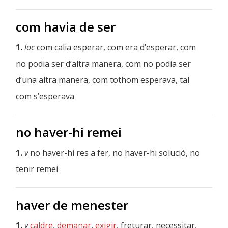
com havia de ser
1.
loc
com calia esperar, com era d’esperar, com
no podia ser d’altra manera, com no podia ser
d’una altra manera, com tothom esperava, tal
com s’esperava
no haver-hi remei
1.
v
no haver-hi res a fer, no haver-hi solució, no
tenir remei
haver de menester
1.
v
caldre
,
demanar
,
exigir
, freturar, necessitar,