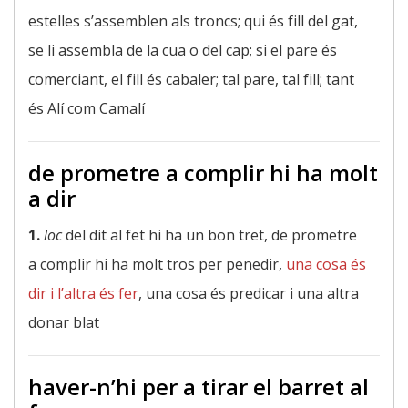
estelles s’assemblen als troncs; qui és fill del gat,
se li assembla de la cua o del cap; si el pare és
comerciant, el fill és cabaler; tal pare, tal fill; tant
és Alí com Camalí
de prometre a complir hi ha molt
a dir
1.
loc
del dit al fet hi ha un bon tret, de prometre
a complir hi ha molt tros per penedir,
una cosa és
dir i l’altra és fer
, una cosa és predicar i una altra
donar blat
haver-n’hi per a tirar el barret al