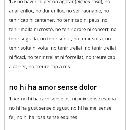
1.
v
no haver-hi per on agafar (
alguna cosa
), no
anar enlloc, no dur enlloc, no ser raonable, no
tenir cap ni centener, no tenir cap ni peus, no
tenir molla ni crostó, no tenir ordre ni concert, no
tenir seguida, no tenir sentit, no tenir solta, no
tenir solta ni volta, no tenir trellat, no tenir trellat
ni ficaci, no tenir trellat ni forrellat, no treure cap
a carrer, no treure cap a res
no hi ha amor sense dolor
1.
loc
no hi ha carn sense os, ni peix sense espina;
no hi ha gust sense disgust; no hi ha mel sense
fel; no hi ha rosa sense espines