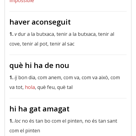
impossible
haver aconseguit
1.
v
dur a la butxaca, tenir a la butxaca, tenir al
cove, tenir al pot, tenir al sac
què hi ha de nou
1.
ij
bon dia, com anem, com va, com va això, com
va tot,
hola
, què feu, què tal
hi ha gat amagat
1.
loc
no és tan bo com el pinten, no és tan sant
com el pinten