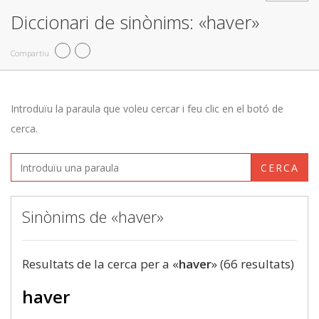
Diccionari de sinònims: «haver»
Compartiu
Introduïu la paraula que voleu cercar i feu clic en el botó de
cerca.
CERCA
Sinònims de «haver»
Resultats de la cerca per a «
haver
» (66 resultats)
haver