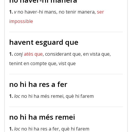
1.
v
no haver-hi mans, no tenir manera,
ser
impossible
havent esguard que
1.
conj
atès que
, considerant que, en vista que,
tenint en compte que, vist que
no hi ha res a fer
1.
loc
no hi ha més remei, què hi farem
no hi ha més remei
1.
loc
no hi ha res a fer, què hi farem