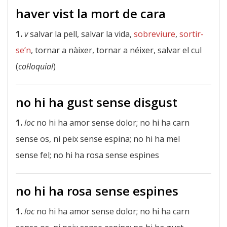
haver vist la mort de cara
1.
v
salvar la pell, salvar la vida,
sobreviure
,
sortir-
se’n
, tornar a nàixer, tornar a néixer, salvar el cul
(
col·loquial
)
no hi ha gust sense disgust
1.
loc
no hi ha amor sense dolor; no hi ha carn
sense os, ni peix sense espina; no hi ha mel
sense fel; no hi ha rosa sense espines
no hi ha rosa sense espines
1.
loc
no hi ha amor sense dolor; no hi ha carn