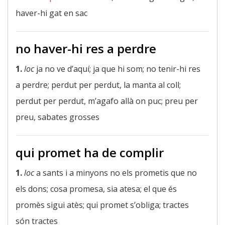
haver-hi gat en sac
no haver-hi res a perdre
1.
loc
ja no ve d’aquí; ja que hi som; no tenir-hi res
a perdre; perdut per perdut, la manta al coll;
perdut per perdut, m’agafo allà on puc; preu per
preu, sabates grosses
qui promet ha de complir
1.
loc
a sants i a minyons no els prometis que no
els dons; cosa promesa, sia atesa; el que és
promès sigui atès; qui promet s’obliga; tractes
són tractes