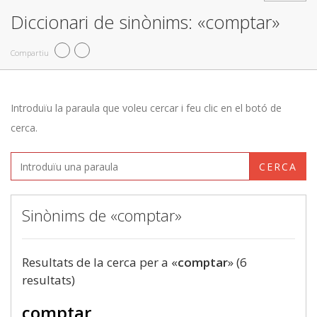
Diccionari de sinònims: «comptar»
Compartiu
Introduïu la paraula que voleu cercar i feu clic en el botó de
cerca.
CERCA
Sinònims de «comptar»
Resultats de la cerca per a «
comptar
» (6
resultats)
comptar