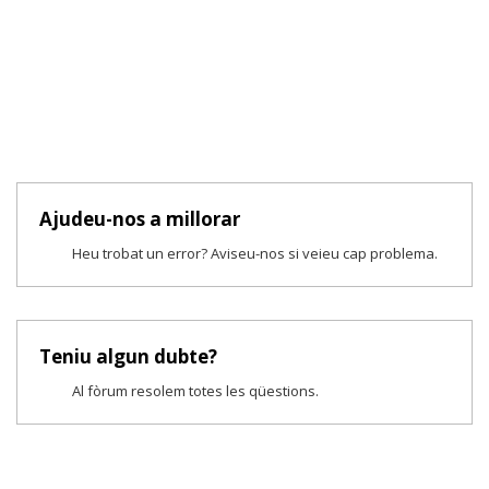
Ajudeu-nos a millorar
Heu trobat un error? Aviseu-nos si veieu cap problema.
Teniu algun dubte?
Al fòrum resolem totes les qüestions.