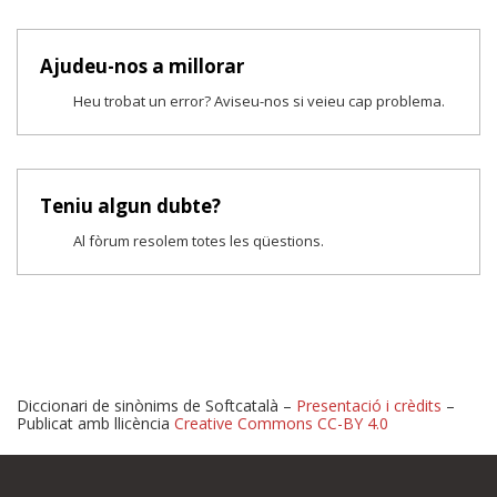
Ajudeu-nos a millorar
Heu trobat un error? Aviseu-nos si veieu cap problema.
Teniu algun dubte?
Al fòrum resolem totes les qüestions.
Diccionari de sinònims de Softcatalà –
Presentació i crèdits
–
Publicat amb llicència
Creative Commons CC-BY 4.0