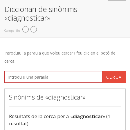
Diccionari de sinònims:
«diagnosticar»
Compartiu
Introduïu la paraula que voleu cercar i feu clic en el botó de
cerca.
CERCA
Sinònims de «diagnosticar»
Resultats de la cerca per a «
diagnosticar
» (1
resultat)