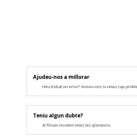
Ajudeu-nos a millorar
Heu trobat un error? Aviseu-nos si veieu cap prob
Teniu algun dubte?
Al fòrum resolem totes les qüestions.