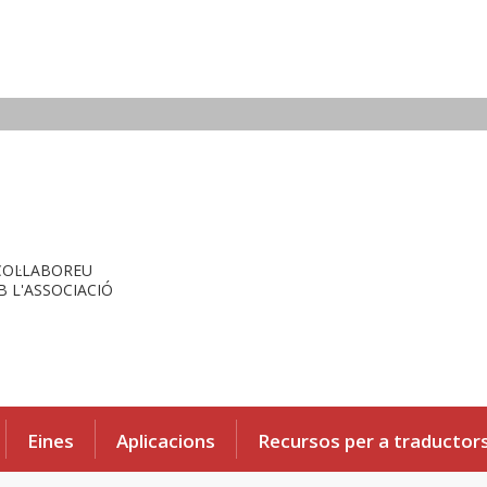
COL·LABOREU
 L'ASSOCIACIÓ
Eines
Aplicacions
Recursos per a traductor