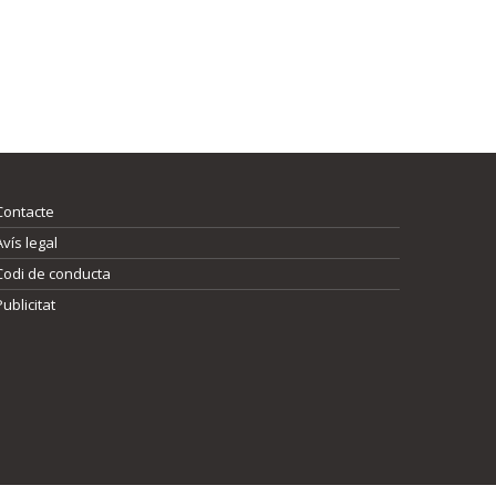
Contacte
Avís legal
Codi de conducta
Publicitat