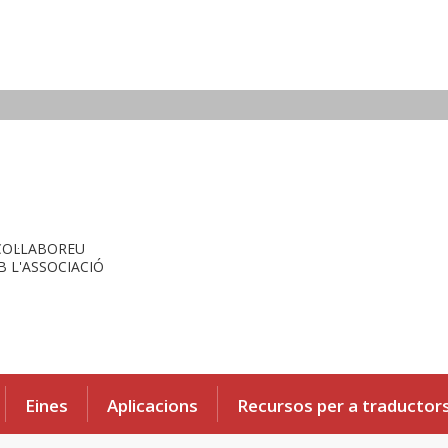
COL·LABOREU
 L'ASSOCIACIÓ
Eines
Aplicacions
Recursos per a traductor