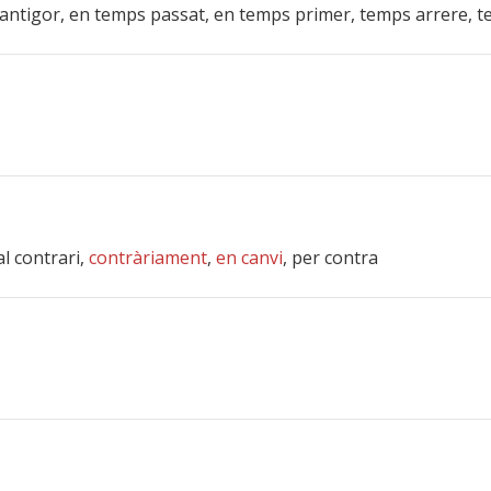
n l’antigor, en temps passat, en temps primer, temps arrere,
al contrari,
contràriament
,
en canvi
, per contra