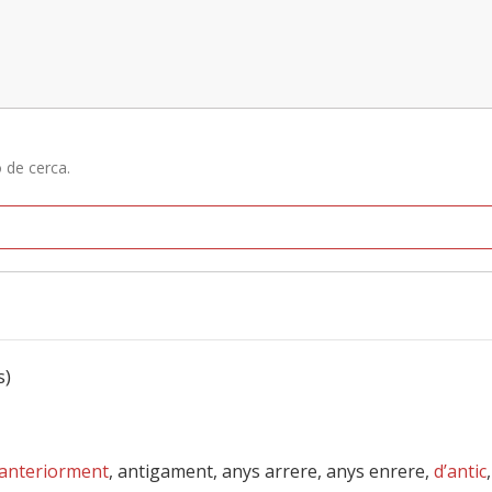
ó de cerca.
s)
anteriorment
, antigament, anys arrere, anys enrere,
d’antic