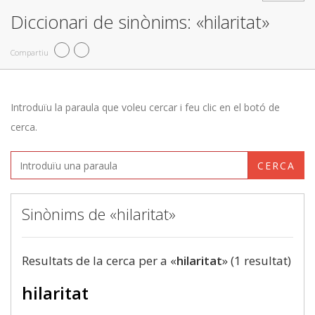
Diccionari de sinònims: «hilaritat»
Compartiu
Introduïu la paraula que voleu cercar i feu clic en el botó de
cerca.
CERCA
Sinònims de «hilaritat»
Resultats de la cerca per a «
hilaritat
» (1 resultat)
hilaritat