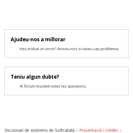
Ajudeu-nos a millorar
Heu trobat un error? Aviseu-nos si veieu cap problema.
Teniu algun dubte?
Al fòrum resolem totes les qüestions.
Diccionari de sinònims de Softcatalà –
Presentació i crèdits
–