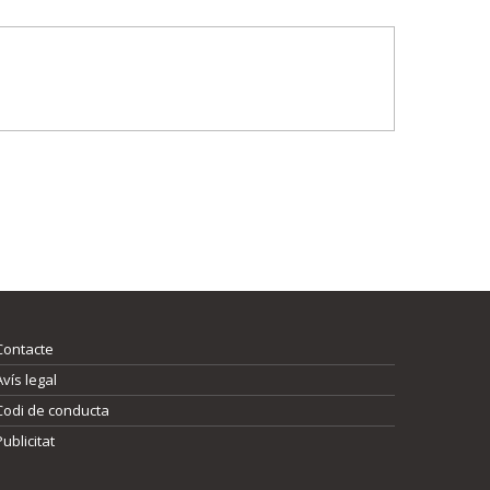
Contacte
Avís legal
Codi de conducta
Publicitat