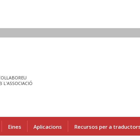
COL·LABOREU
 L'ASSOCIACIÓ
Eines
Aplicacions
Recursos per a traductor