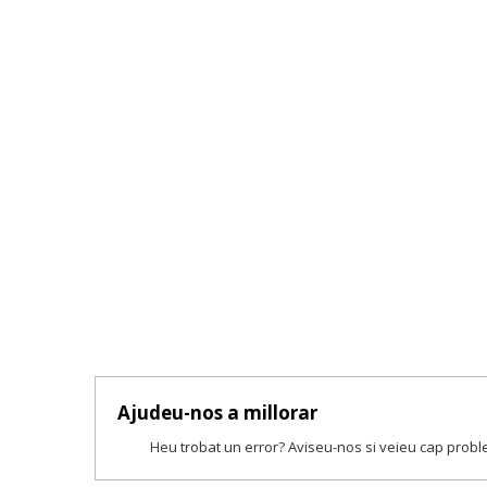
Ajudeu-nos a millorar
Heu trobat un error? Aviseu-nos si veieu cap prob