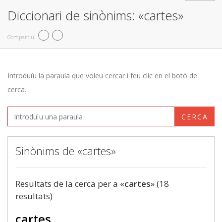
Diccionari de sinònims: «cartes»
Compartiu
Introduïu la paraula que voleu cercar i feu clic en el botó de
cerca.
CERCA
Sinònims de «cartes»
Resultats de la cerca per a «
cartes
» (18
resultats)
cartes