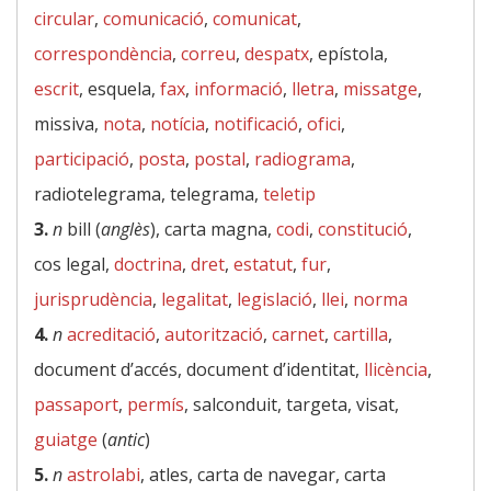
circular
,
comunicació
,
comunicat
,
correspondència
,
correu
,
despatx
, epístola,
escrit
, esquela,
fax
,
informació
,
lletra
,
missatge
,
missiva,
nota
,
notícia
,
notificació
,
ofici
,
participació
,
posta
,
postal
,
radiograma
,
radiotelegrama, telegrama,
teletip
3.
n
bill (
anglès
), carta magna,
codi
,
constitució
,
cos legal,
doctrina
,
dret
,
estatut
,
fur
,
jurisprudència
,
legalitat
,
legislació
,
llei
,
norma
4.
n
acreditació
,
autorització
,
carnet
,
cartilla
,
document d’accés, document d’identitat,
llicència
,
passaport
,
permís
, salconduit, targeta, visat,
guiatge
(
antic
)
5.
n
astrolabi
, atles, carta de navegar, carta