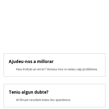
Ajudeu-nos a millorar
Heu trobat un error? Aviseu-nos si veieu cap problema.
Teniu algun dubte?
Al fòrum resolem totes les qüestions.