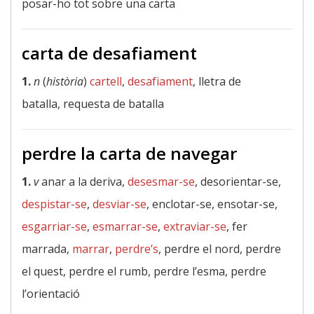
posar-ho tot sobre una carta
carta de desafiament
1.
n
(
història
)
cartell
,
desafiament
, lletra de
batalla, requesta de batalla
perdre la carta de navegar
1.
v
anar a la deriva,
desesmar-se
, desorientar-se,
despistar-se
,
desviar-se
, enclotar-se, ensotar-se,
esgarriar-se
,
esmarrar-se
,
extraviar-se
, fer
marrada,
marrar
,
perdre’s
, perdre el nord, perdre
el quest, perdre el rumb, perdre l’esma, perdre
l’orientació