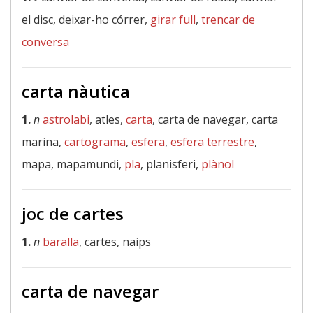
el disc, deixar-ho córrer,
girar full
,
trencar de
conversa
carta nàutica
1.
n
astrolabi
, atles,
carta
, carta de navegar, carta
marina,
cartograma
,
esfera
,
esfera terrestre
,
mapa, mapamundi,
pla
, planisferi,
plànol
joc de cartes
1.
n
baralla
, cartes, naips
carta de navegar