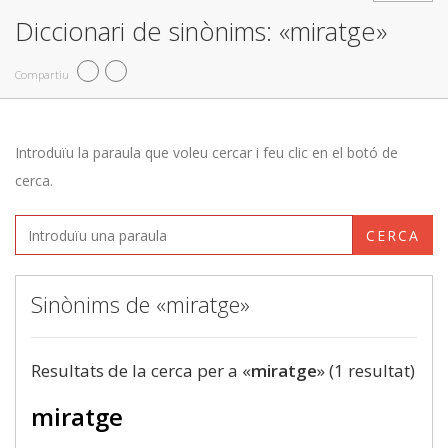
Diccionari de sinònims: «miratge»
Compartiu
Introduïu la paraula que voleu cercar i feu clic en el botó de
cerca.
CERCA
Sinònims de «miratge»
Resultats de la cerca per a «
miratge
» (1 resultat)
miratge