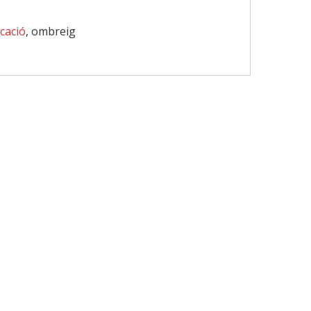
cació
, ombreig