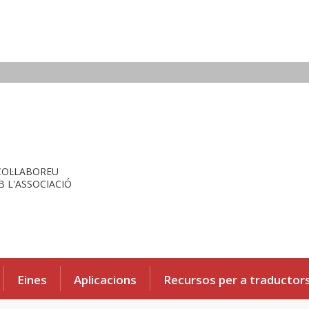
COL·LABOREU
 L'ASSOCIACIÓ
Eines
Aplicacions
Recursos per a traductor