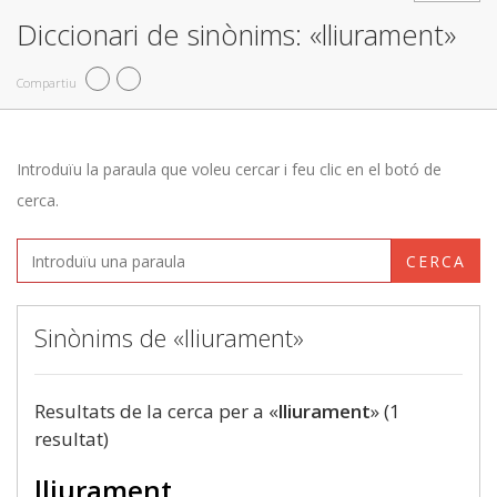
Diccionari de sinònims: «lliurament»
Compartiu
Introduïu la paraula que voleu cercar i feu clic en el botó de
cerca.
CERCA
Sinònims de «lliurament»
Resultats de la cerca per a «
lliurament
» (1
resultat)
lliurament