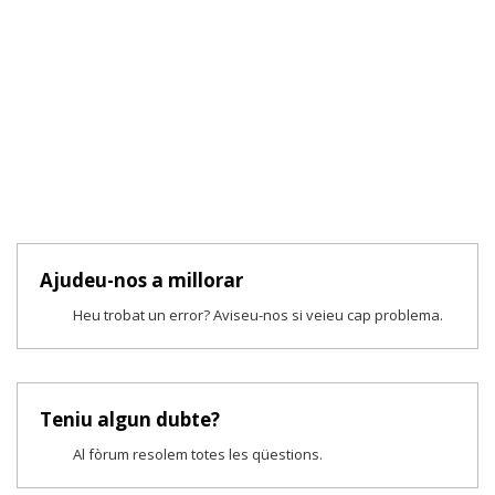
Ajudeu-nos a millorar
Heu trobat un error? Aviseu-nos si veieu cap problema.
Teniu algun dubte?
Al fòrum resolem totes les qüestions.