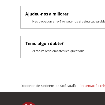
Ajudeu-nos a millorar
Heu trobat un error? Aviseu-nos si veieu cap prob
Teniu algun dubte?
Al fòrum resolem totes les qüestions.
Diccionari de sinònims de Softcatalà –
Presentació i crè