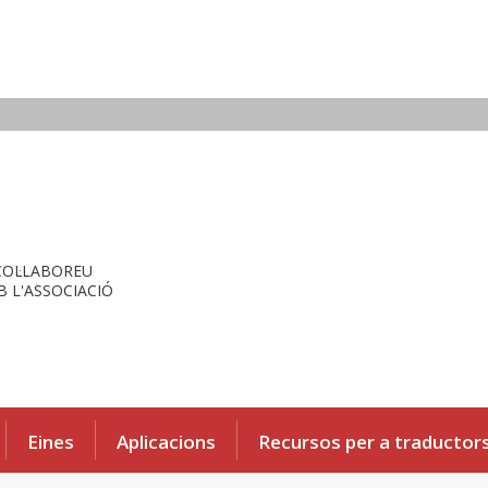
COL·LABOREU
 L'ASSOCIACIÓ
Eines
Aplicacions
Recursos per a traductor