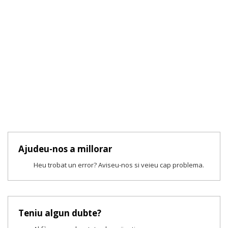
Ajudeu-nos a millorar
Heu trobat un error? Aviseu-nos si veieu cap problema.
Teniu algun dubte?