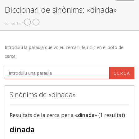
Diccionari de sinònims: «dinada»
Compartiu
Introduïu la paraula que voleu cercar i feu clic en el botó de
cerca.
CERCA
Sinònims de «dinada»
Resultats de la cerca per a «
dinada
» (1 resultat)
dinada