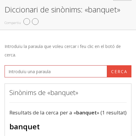
Diccionari de sinònims: «banquet»
Compartiu
Introduïu la paraula que voleu cercar i feu clic en el botó de
cerca.
CERCA
Sinònims de «banquet»
Resultats de la cerca per a «
banquet
» (1 resultat)
banquet