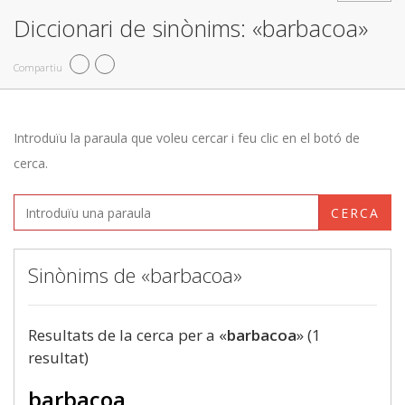
Diccionari de sinònims: «barbacoa»
Compartiu
Introduïu la paraula que voleu cercar i feu clic en el botó de
cerca.
CERCA
Sinònims de «barbacoa»
Resultats de la cerca per a «
barbacoa
» (1
resultat)
barbacoa