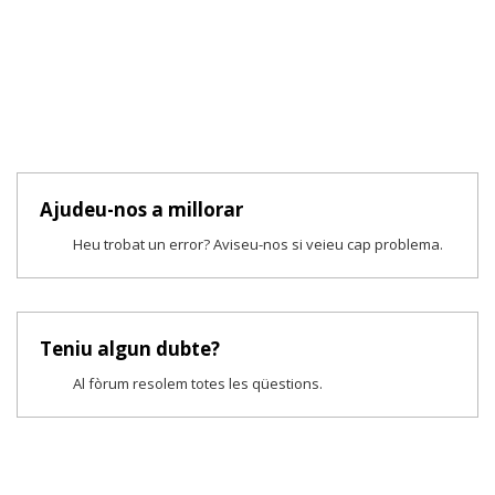
Ajudeu-nos a millorar
Heu trobat un error? Aviseu-nos si veieu cap problema.
Teniu algun dubte?
Al fòrum resolem totes les qüestions.