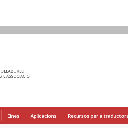
COL·LABOREU
 L'ASSOCIACIÓ
Eines
Aplicacions
Recursos per a traductor