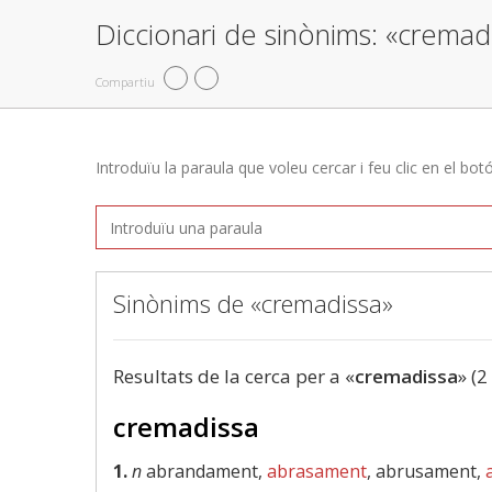
Diccionari de sinònims: «cremad
Compartiu
Introduïu la paraula que voleu cercar i feu clic en el bot
Sinònims de «cremadissa»
Resultats de la cerca per a «
cremadissa
» (2
cremadissa
1.
n
abrandament,
abrasament
, abrusament,