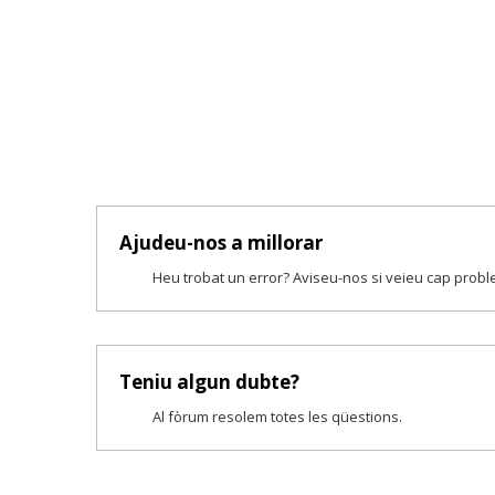
Ajudeu-nos a millorar
Heu trobat un error? Aviseu-nos si veieu cap prob
Teniu algun dubte?
Al fòrum resolem totes les qüestions.