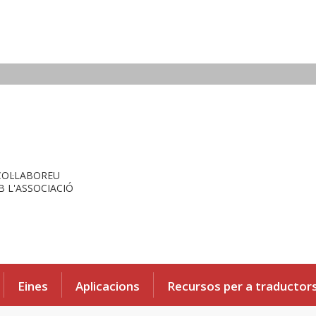
COL·LABOREU
 L'ASSOCIACIÓ
Eines
Aplicacions
Recursos per a traductor