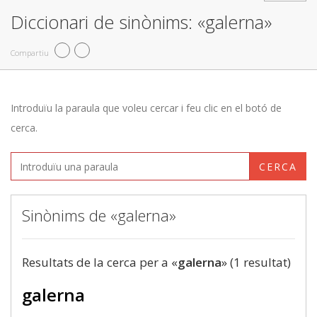
Diccionari de sinònims: «galerna»
Compartiu
Introduïu la paraula que voleu cercar i feu clic en el botó de
cerca.
CERCA
Sinònims de «galerna»
Resultats de la cerca per a «
galerna
» (1 resultat)
galerna