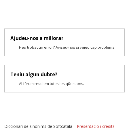
Ajudeu-nos a millorar
Heu trobat un error? Aviseu-nos si veieu cap problema.
Teniu algun dubte?
Al fòrum resolem totes les qüestions.
Diccionari de sinònims de Softcatalà –
Presentació i crèdits
–