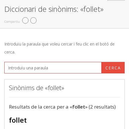
Diccionari de sinònims: «follet»
Compartiu
Introduïu la paraula que voleu cercar i feu clic en el botó de
cerca.
CERCA
Sinònims de «follet»
Resultats de la cerca per a «
follet
» (2 resultats)
follet