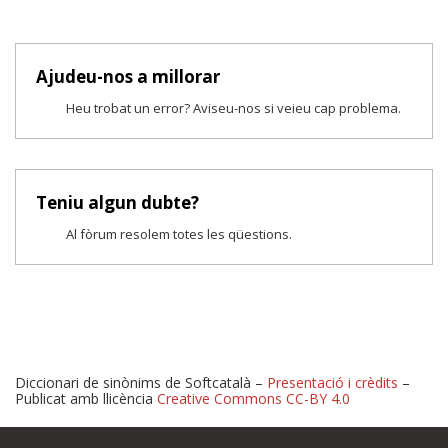
Ajudeu-nos a millorar
Heu trobat un error? Aviseu-nos si veieu cap problema.
Teniu algun dubte?
Al fòrum resolem totes les qüestions.
Diccionari de sinònims de Softcatalà –
Presentació i crèdits
–
Publicat amb llicència
Creative Commons CC-BY 4.0