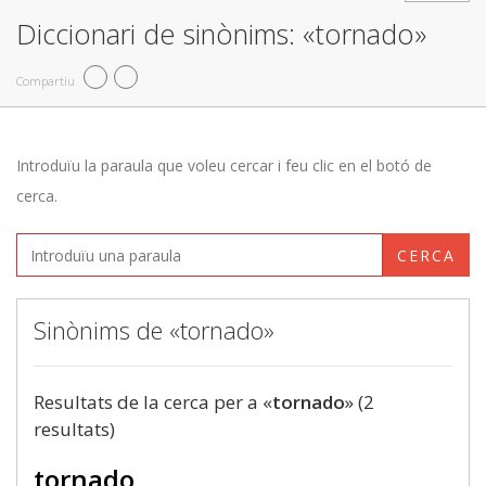
Diccionari de sinònims: «tornado»
Compartiu
Introduïu la paraula que voleu cercar i feu clic en el botó de
cerca.
CERCA
Sinònims de «tornado»
Resultats de la cerca per a «
tornado
» (2
resultats)
tornado