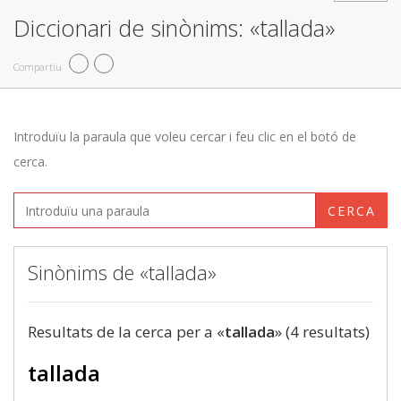
Diccionari de sinònims: «tallada»
Compartiu
Introduïu la paraula que voleu cercar i feu clic en el botó de
cerca.
CERCA
Sinònims de «tallada»
Resultats de la cerca per a «
tallada
» (4 resultats)
tallada