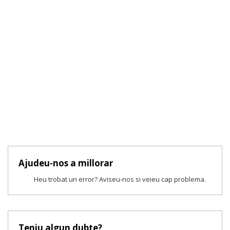
Ajudeu-nos a millorar
Heu trobat un error? Aviseu-nos si veieu cap problema.
Teniu algun dubte?