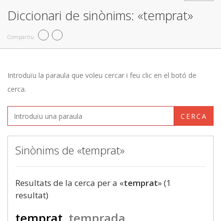
Diccionari de sinònims: «temprat»
Compartiu
Introduïu la paraula que voleu cercar i feu clic en el botó de
cerca.
CERCA
Sinònims de «temprat»
Resultats de la cerca per a «
temprat
» (1
resultat)
temprat
temprada