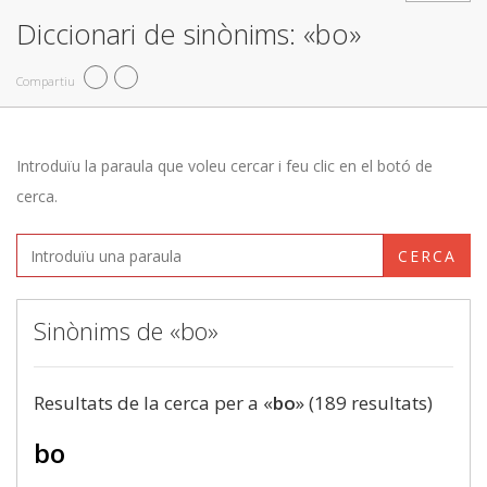
Diccionari de sinònims: «bo»
Compartiu
Introduïu la paraula que voleu cercar i feu clic en el botó de
cerca.
CERCA
Sinònims de «bo»
Resultats de la cerca per a «
bo
» (189 resultats)
bo