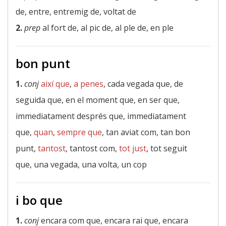
de, entre, entremig de, voltat de
2.
prep
al fort de, al pic de, al ple de, en ple
bon punt
1.
conj
així que
,
a penes
, cada vegada que, de
seguida que, en el moment que, en ser que,
immediatament després que, immediatament
que,
quan
,
sempre que
, tan aviat com, tan bon
punt,
tantost
, tantost com,
tot just
, tot seguit
que, una vegada, una volta, un cop
i bo que
1.
conj
encara com que, encara rai que, encara