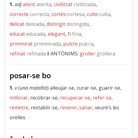
1.
adj
atent
atenta
,
civilitzat
civilitzada
,
correcte
correcta
,
cortès
cortesa
,
culte
culta
,
delicat
delicada
,
distingit
distingida
,
educat
educada
,
elegant
,
fi
fina
,
primmirat
primmirada
,
pulcre
pulcra
,
refinat
refinada
‖
ANTÒNIMS:
groller
grollera
posar-se bo
1.
v
(
una malaltia
) alleujar-se, curar-se, guarir-se,
millorar
, recobrar-se,
recuperar-se
,
refer-se
,
remetre
, restablir-se,
revenir
,
sanar
, veure’s les
orelles