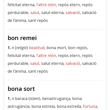
felicitat eterna,
l’altre món
, repòs etern, repòs
perdurable,
salut
, salut eterna,
salvació
, salvació
de l’ànima, sant repòs
bon remei
1.
n
(
religió
)
beatitud
, bona mort, bon repòs,
felicitat eterna,
l’altre món
, repòs etern, repòs
perdurable,
salut
, salut eterna,
salvació
, salvació
de l’ànima, sant repòs
bona sort
1.
n
baraca (
islam
), benastrugança, bona
astrugància, bona estrela, bona estrella,
fortuna
,