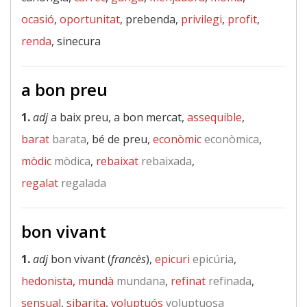
ocasió
,
oportunitat
, prebenda,
privilegi
,
profit
,
renda
, sinecura
a bon preu
1.
adj
a baix preu, a bon mercat,
assequible
,
barat
barata
, bé de preu,
econòmic
econòmica
,
mòdic
mòdica
,
rebaixat
rebaixada
,
regalat
regalada
bon vivant
1.
adj
bon vivant (
francès
),
epicuri
epicúria
,
hedonista
,
mundà
mundana
,
refinat
refinada
,
sensual
,
sibarita
,
voluptuós
voluptuosa