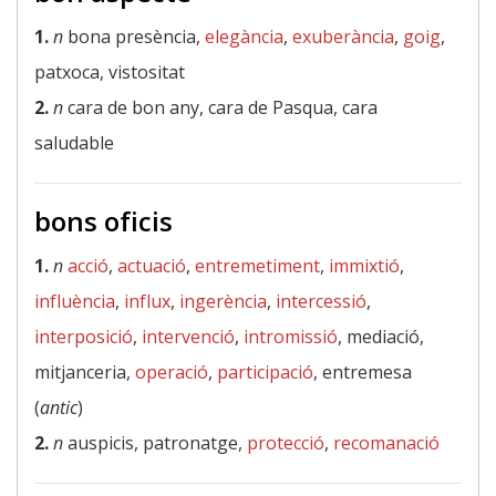
1.
n
bona presència,
elegància
,
exuberància
,
goig
,
patxoca, vistositat
2.
n
cara de bon any, cara de Pasqua, cara
saludable
bons oficis
1.
n
acció
,
actuació
,
entremetiment
,
immixtió
,
influència
,
influx
,
ingerència
,
intercessió
,
interposició
,
intervenció
,
intromissió
, mediació,
mitjanceria,
operació
,
participació
, entremesa
(
antic
)
2.
n
auspicis, patronatge,
protecció
,
recomanació