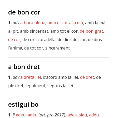
de bon cor
1.
adv
a boca plena
,
amb el cor a la mà
, amb la mà
al pit, amb sinceritat, amb tot el cor,
de bon grat
,
de cor
, de cor i coradella, de dins del cor, de dins
l’ànima, de tot cor, sincerament
a bon dret
1.
adv
a dreta llei
, d’acord amb la llei,
de dret
, de
ple dret, legalment, segons la llei
estigui bo
1.
ij
adeu
,
adéu
(
ort. pre-2017
),
adeu-siau
,
adéu-