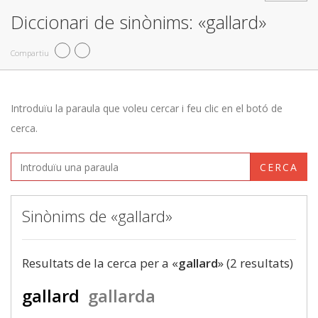
Diccionari de sinònims: «gallard»
Compartiu
Introduïu la paraula que voleu cercar i feu clic en el botó de
cerca.
CERCA
Sinònims de «gallard»
Resultats de la cerca per a «
gallard
» (2 resultats)
gallard
gallarda