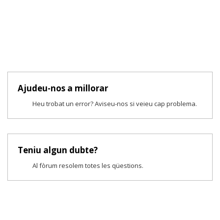
Ajudeu-nos a millorar
Heu trobat un error? Aviseu-nos si veieu cap problema.
Teniu algun dubte?
Al fòrum resolem totes les qüestions.